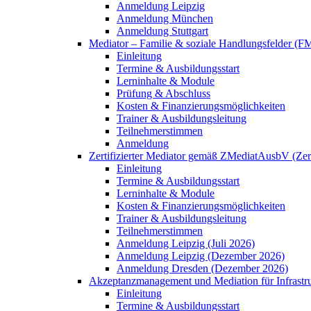
Anmeldung Leipzig
Anmeldung München
Anmeldung Stuttgart
Mediator – Familie & soziale Handlungsfelder (F
Einleitung
Termine & Ausbildungsstart
Lerninhalte & Module
Prüfung & Abschluss
Kosten & Finanzierungsmöglichkeiten
Trainer & Ausbildungsleitung
Teilnehmerstimmen
Anmeldung
Zertifizierter Mediator gemäß ZMediatAusbV (Ze
Einleitung
Termine & Ausbildungsstart
Lerninhalte & Module
Kosten & Finanzierungsmöglichkeiten
Trainer & Ausbildungsleitung
Teilnehmerstimmen
Anmeldung Leipzig (Juli 2026)
Anmeldung Leipzig (Dezember 2026)
Anmeldung Dresden (Dezember 2026)
Akzeptanzmanagement und Mediation für Infrastru
Einleitung
Termine & Ausbildungsstart