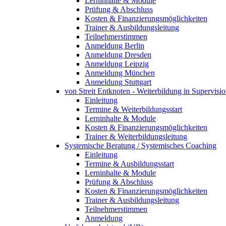
Lerninhalte & Module
Prüfung & Abschluss
Kosten & Finanzierungsmöglichkeiten
Trainer & Ausbildungsleitung
Teilnehmerstimmen
Anmeldung Berlin
Anmeldung Dresden
Anmeldung Leipzig
Anmeldung München
Anmeldung Stuttgart
von Streit Entknoten - Weiterbildung in Supervi
Einleitung
Termine & Weiterbildungsstart
Lerninhalte & Module
Kosten & Finanzierungsmöglichkeiten
Trainer & Weiterbildungsleitung
Systemische Beratung / Systemisches Coaching
Einleitung
Termine & Ausbildungsstart
Lerninhalte & Module
Prüfung & Abschluss
Kosten & Finanzierungsmöglichkeiten
Trainer & Ausbildungsleitung
Teilnehmerstimmen
Anmeldung