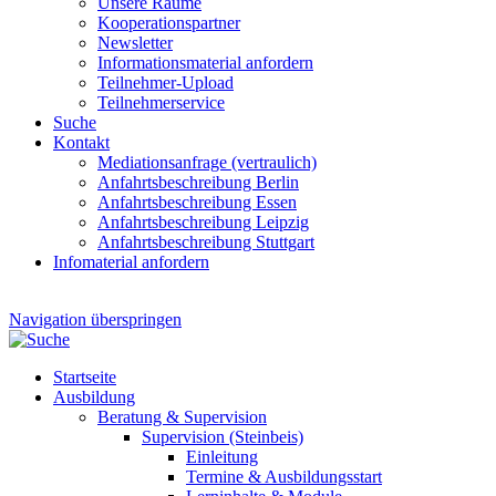
Unsere Räume
Kooperationspartner
Newsletter
Informationsmaterial anfordern
Teilnehmer-Upload
Teilnehmerservice
Suche
Kontakt
Mediationsanfrage (vertraulich)
Anfahrtsbeschreibung Berlin
Anfahrtsbeschreibung Essen
Anfahrtsbeschreibung Leipzig
Anfahrtsbeschreibung Stuttgart
Infomaterial anfordern
Navigation überspringen
Startseite
Ausbildung
Beratung & Supervision
Supervision (Steinbeis)
Einleitung
Termine & Ausbildungsstart