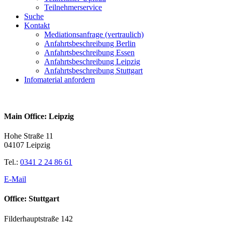
Teilnehmerservice
Suche
Kontakt
Mediationsanfrage (vertraulich)
Anfahrtsbeschreibung Berlin
Anfahrtsbeschreibung Essen
Anfahrtsbeschreibung Leipzig
Anfahrtsbeschreibung Stuttgart
Infomaterial anfordern
Main Office: Leipzig
Hohe Straße 11
04107 Leipzig
Tel.:
0341 2 24 86 61
E-Mail
Office: Stuttgart
Filderhauptstraße 142