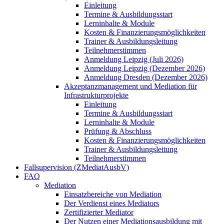
Einleitung
Termine & Ausbildungsstart
Lerninhalte & Module
Kosten & Finanzierungsmöglichkeiten
Trainer & Ausbildungsleitung
Teilnehmerstimmen
Anmeldung Leipzig (Juli 2026)
Anmeldung Leipzig (Dezember 2026)
Anmeldung Dresden (Dezember 2026)
Akzeptanzmanagement und Mediation für
Infrastrukturprojekte
Einleitung
Termine & Ausbildungsstart
Lerninhalte & Module
Prüfung & Abschluss
Kosten & Finanzierungsmöglichkeiten
Trainer & Ausbildungsleitung
Teilnehmerstimmen
Fallsupervision (ZMediatAusbV)
FAQ
Mediation
Einsatzbereiche von Mediation
Der Verdienst eines Mediators
Zertifizierter Mediator
Der Nutzen einer Mediationsausbildung mit