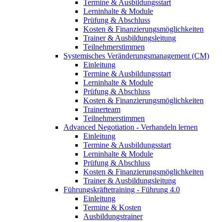
Termine & Ausbildungsstart
Lerninhalte & Module
Prüfung & Abschluss
Kosten & Finanzierungsmöglichkeiten
Trainer & Ausbildungsleitung
Teilnehmerstimmen
Systemisches Veränderungsmanagement (CM)
Einleitung
Termine & Ausbildungsstart
Lerninhalte & Module
Prüfung & Abschluss
Kosten & Finanzierungsmöglichkeiten
Trainerteam
Teilnehmerstimmen
Advanced Negotiation - Verhandeln lernen
Einleitung
Termine & Ausbildungsstart
Lerninhalte & Module
Prüfung & Abschluss
Kosten & Finanzierungsmöglichkeiten
Trainer & Ausbildungsleitung
Führungskräftetraining - Führung 4.0
Einleitung
Termine & Kosten
Ausbildungstrainer