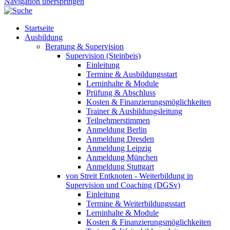
Navigation überspringen
Startseite
Ausbildung
Beratung & Supervision
Supervision (Steinbeis)
Einleitung
Termine & Ausbildungsstart
Lerninhalte & Module
Prüfung & Abschluss
Kosten & Finanzierungsmöglichkeiten
Trainer & Ausbildungsleitung
Teilnehmerstimmen
Anmeldung Berlin
Anmeldung Dresden
Anmeldung Leipzig
Anmeldung München
Anmeldung Stuttgart
von Streit Entknoten - Weiterbildung in
Supervision und Coaching (DGSv)
Einleitung
Termine & Weiterbildungsstart
Lerninhalte & Module
Kosten & Finanzierungsmöglichkeiten