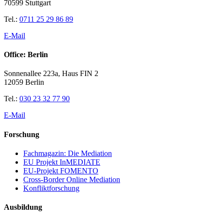
70599 Stuttgart
Tel.:
0711 25 29 86 89
E-Mail
Office: Berlin
Sonnenallee 223a, Haus FIN 2
12059 Berlin
Tel.:
030 23 32 77 90
E-Mail
Forschung
Fachmagazin: Die Mediation
EU Projekt InMEDIATE
EU-Projekt FOMENTO
Cross-Border Online Mediation
Konfliktforschung
Ausbildung