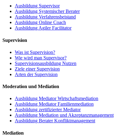
Ausbildung Supervisor
Ausbildung Systemischer Berater
Ausbildung Verfahrensbeistand
Ausbildung Online Coach
Ausbildung Agiler Facilitator
Supervision
Was ist Supervision?
Wie wird man Supervisor?
Supervisionsausbildung Nutzen
Ziele einer Supervision
Arten der Supervision
Moderation und Mediation
Ausbildung Mediator Wirtschaftsmediation
Ausbildung Mediator Familienmediation
Ausbildung zertifizierter Mediator
Ausbildung Mediation und Akzeptanzmanagement
Ausbildung Berater Konfliktmanagement
Mediation