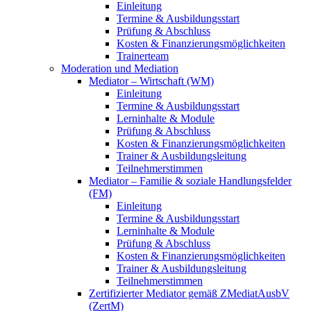
Einleitung
Termine & Ausbildungsstart
Prüfung & Abschluss
Kosten & Finanzierungsmöglichkeiten
Trainerteam
Moderation und Mediation
Mediator – Wirtschaft (WM)
Einleitung
Termine & Ausbildungsstart
Lerninhalte & Module
Prüfung & Abschluss
Kosten & Finanzierungsmöglichkeiten
Trainer & Ausbildungsleitung
Teilnehmerstimmen
Mediator – Familie & soziale Handlungsfelder
(FM)
Einleitung
Termine & Ausbildungsstart
Lerninhalte & Module
Prüfung & Abschluss
Kosten & Finanzierungsmöglichkeiten
Trainer & Ausbildungsleitung
Teilnehmerstimmen
Zertifizierter Mediator gemäß ZMediatAusbV
(ZertM)