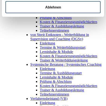
Supervision (Steinbeis)
Einleitung
Ablehnen
Termine & Ausbildungsstart
Lerninhalte & Module
Prüfung & Abschluss
Kosten & Finanzierungsmöglichkeiten
Trainer & Ausbildungsleitung
Teilnehmerstimmen
von Streit Entknoten - Weiterbildung in
Supervision und Coaching (DGSv)
Einleitung
Termine & Weiterbildungsstart
Lerninhalte & Module
Kosten & Finanzierungsmöglichkeiten
Trainer & Weiterbildungsleitung
Systemische Beratung / Systemisches Coaching
Einleitung
Termine & Ausbildungsstart
Lerninhalte & Module
Prüfung & Abschluss
Kosten & Finanzierungsmöglichkeiten
Trainer & Ausbildungsleitung
Teilnehmerstimmen
Verfahrensbeistand (VB)
Einleitung