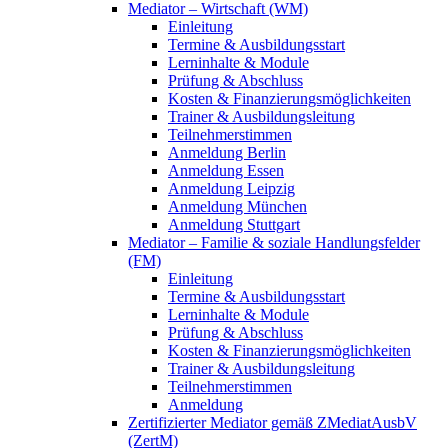
Mediator – Wirtschaft (WM)
Einleitung
Termine & Ausbildungsstart
Lerninhalte & Module
Prüfung & Abschluss
Kosten & Finanzierungsmöglichkeiten
Trainer & Ausbildungsleitung
Teilnehmerstimmen
Anmeldung Berlin
Anmeldung Essen
Anmeldung Leipzig
Anmeldung München
Anmeldung Stuttgart
Mediator – Familie & soziale Handlungsfelder
(FM)
Einleitung
Termine & Ausbildungsstart
Lerninhalte & Module
Prüfung & Abschluss
Kosten & Finanzierungsmöglichkeiten
Trainer & Ausbildungsleitung
Teilnehmerstimmen
Anmeldung
Zertifizierter Mediator gemäß ZMediatAusbV
(ZertM)