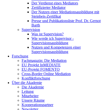
Der Verdienst eines Mediators
Zertifizierter Mediator
Der Nutzen einer Mediationsausbildung mit
Steinbeis-Zertifikat
Presse und Publikationsliste Prof. Dr. Gernot
Barth
Supervision
Was ist Supervision?
Wie werde ich Supervisor -
Supervisionsausbildung
Nutzen und Kompetenzen einer
Supervisionsausbildung
Forschung
Fachmagazin: Die Mediation
EU Projekt InMEDIATE
EU-Projekt FOMENTO
Cross-Border Online Mediation
Konfliktforschung
Über die Akademie
Die Akademie
Leitung
Mitarbeiter
Unsere Räume
Kooperationspartner
Newsletter