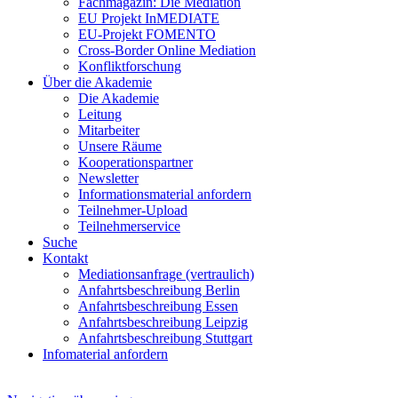
Fachmagazin: Die Mediation
EU Projekt InMEDIATE
EU-Projekt FOMENTO
Cross-Border Online Mediation
Konfliktforschung
Über die Akademie
Die Akademie
Leitung
Mitarbeiter
Unsere Räume
Kooperationspartner
Newsletter
Informationsmaterial anfordern
Teilnehmer-Upload
Teilnehmerservice
Suche
Kontakt
Mediationsanfrage (vertraulich)
Anfahrtsbeschreibung Berlin
Anfahrtsbeschreibung Essen
Anfahrtsbeschreibung Leipzig
Anfahrtsbeschreibung Stuttgart
Infomaterial anfordern