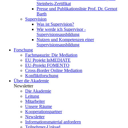
Steinbeis-Zertifikat
Presse und Publikationsliste Prof. Dr. Gernot
Barth
Supervision
Was ist Supervision?
Wie werde ich Supervisor -
Supervisionsausbildung
Nutzen und Kompetenzen einer
Supervisionsausbildung
Forschung
Fachmagazin: Die Mediation
EU Projekt InMEDIATE
EU-Projekt FOMENTO
Cross-Border Online Mediation
Konfliktforschung
Über die Akademie
Newsletter
Die Akademie
Leitung
Mitarbeiter
Unsere Räume
Kooperationspartner
Newsletter
Informationsmaterial anfordern
Teilnehmer-Upload