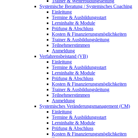
Trainer & Weiterbildungsleitung
Systemische Beratung / Systemisches Coaching
Einleitung
Termine & Ausbildungsstart
Lerninhalte & Module
Prüfung & Abschluss
Kosten & Finanzierungsmöglichkeiten
Trainer & Ausbildungsleitung
Teilnehmerstimmen
Anmeldung
Verfahrensbeistand (VB)
Einleitung
Termine & Ausbildungsstart
Lerninhalte & Module
Prüfung & Abschluss
Kosten & Finanzierungsmöglichkeiten
Trainer & Ausbildungsleitung
Teilnehmerstimmen
Anmeldung
Systemisches Veränderungsmanagement (CM)
Einleitung
Termine & Ausbildungsstart
Lerninhalte & Module
Prüfung & Abschluss
Kosten & Finanzierungsmöglichkeiten