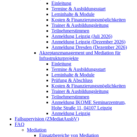
Einleitung
Termine & Ausbildungsstart
Lerninhalte & Module
Kosten & Finanzierungsmöglichkeiten
Trainer & Ausbildungsleitung
Teilnehmerstimmen
Anmeldung Leipzig (Juli 2026)
Anmeldung Leipzig (Dezember 2026)
Anmeldung Dresden (Dezember 2026)
Akzeptanzmanagement und Mediation für
Infrastrukturprojekte
Einleitung
Termine & Ausbildungsstart
Lerninhalte & Module
Prüfung & Abschluss
Kosten & Finanzierungsmöglichkeiten
Trainer & Ausbildungsleitung
Teilnehmerstimmen
Anmeldung IKOME Seminarzentrum,
Hohe Straße 11, 04107 Leipzig
Anmeldung Leipzig
Fallsupervision (ZMediatAusbV)
FAQ
Mediation
Einsatzbereiche von Mediation