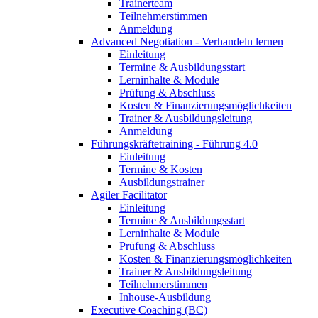
Trainerteam
Teilnehmerstimmen
Anmeldung
Advanced Negotiation - Verhandeln lernen
Einleitung
Termine & Ausbildungsstart
Lerninhalte & Module
Prüfung & Abschluss
Kosten & Finanzierungsmöglichkeiten
Trainer & Ausbildungsleitung
Anmeldung
Führungskräftetraining - Führung 4.0
Einleitung
Termine & Kosten
Ausbildungstrainer
Agiler Facilitator
Einleitung
Termine & Ausbildungsstart
Lerninhalte & Module
Prüfung & Abschluss
Kosten & Finanzierungsmöglichkeiten
Trainer & Ausbildungsleitung
Teilnehmerstimmen
Inhouse-Ausbildung
Executive Coaching (BC)