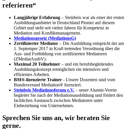
referieren“
Langjährige Erfahrung
– Steinbeis war als einer der ersten
Ausbildungsanbieter in Deutschland Pionier auf diesem
Gebiet und steht seit vielen Jahren für Kompetenz in
Mediation und Konfliktmanagement.
Mediationsgesetz (MediationsG)
Zertifizierter Mediator
– Die Ausbildung entspricht der am
1. Septemper 2017 in Kraft tretenden Verordnung über die
Aus- und Fortbildung von zertifizierten Mediatoren
(ZMediatAusbV).
Maximal 20 Teilnehmer
– und ein berufsbegleitendes
Ausbildungskonzept ermöglichen ein intensives und
effizientes Arbeiten.
BM
®-lizenzierte Trainer
- Unsere Dozenten sind vom
Bundesverand Mediation® lizenziert.
Steinbeis Mediationsforum e.V.
– unser Alumni-Verein
begleitet Sie nach der Mediationsausbildung und fördert den
fachlichen Austausch zwischen Mediatoren unter
Einbeziehung von Unternehmen.
Sprechen Sie uns an, wir beraten Sie
gerne.