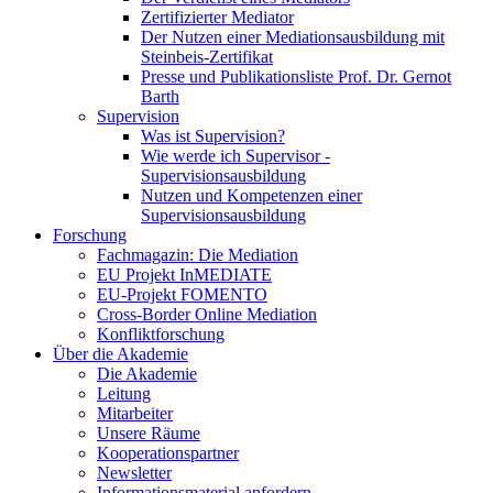
Zertifizierter Mediator
Der Nutzen einer Mediationsausbildung mit
Steinbeis-Zertifikat
Presse und Publikationsliste Prof. Dr. Gernot
Barth
Supervision
Was ist Supervision?
Wie werde ich Supervisor -
Supervisionsausbildung
Nutzen und Kompetenzen einer
Supervisionsausbildung
Forschung
Fachmagazin: Die Mediation
EU Projekt InMEDIATE
EU-Projekt FOMENTO
Cross-Border Online Mediation
Konfliktforschung
Über die Akademie
Die Akademie
Leitung
Mitarbeiter
Unsere Räume
Kooperationspartner
Newsletter
Informationsmaterial anfordern