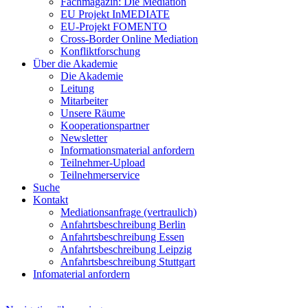
Fachmagazin: Die Mediation
EU Projekt InMEDIATE
EU-Projekt FOMENTO
Cross-Border Online Mediation
Konfliktforschung
Über die Akademie
Die Akademie
Leitung
Mitarbeiter
Unsere Räume
Kooperationspartner
Newsletter
Informationsmaterial anfordern
Teilnehmer-Upload
Teilnehmerservice
Suche
Kontakt
Mediationsanfrage (vertraulich)
Anfahrtsbeschreibung Berlin
Anfahrtsbeschreibung Essen
Anfahrtsbeschreibung Leipzig
Anfahrtsbeschreibung Stuttgart
Infomaterial anfordern