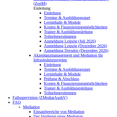
(ZertM)
Einleitung
Einleitung
Termine & Ausbildungsstart
Lerninhalte & Module
Kosten & Finanzierungsmöglichkeiten
Trainer & Ausbildungsleitung
Teilnehmerstimmen
Anmeldung Leipzig (Juli 2026)
Anmeldung Leipzig (Dezember 2026)
Anmeldung Dresden (Dezember 2026)
Akzeptanzmanagement und Mediation für
Infrastrukturprojekte
Einleitung
Termine & Ausbildungsstart
Lerninhalte & Module
Prüfung & Abschluss
Kosten & Finanzierungsmöglichkeiten
Trainer & Ausbildungsleitung
Teilnehmerstimmen
Fallsupervision (ZMediatAusbV)
FAQ
Mediation
Einsatzbereiche von Mediation
Der Verdienst eines Mediators