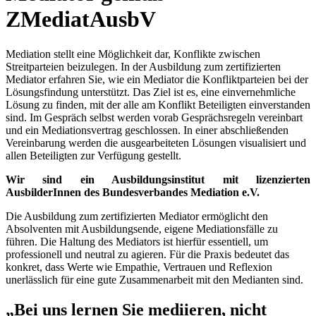
ZMediatAusbV
Mediation stellt eine Möglichkeit dar, Konflikte zwischen
Streitparteien beizulegen. In der Ausbildung zum zertifizierten
Mediator erfahren Sie, wie ein Mediator die Konfliktparteien bei der
Lösungsfindung unterstützt. Das Ziel ist es, eine einvernehmliche
Lösung zu finden, mit der alle am Konflikt Beteiligten einverstanden
sind. Im Gespräch selbst werden vorab Gesprächsregeln vereinbart
und ein Mediationsvertrag geschlossen. In einer abschließenden
Vereinbarung werden die ausgearbeiteten Lösungen visualisiert und
allen Beteiligten zur Verfügung gestellt.
Wir sind ein Ausbildungsinstitut mit lizenzierten
AusbilderInnen des Bundesverbandes Mediation e.V.
Die Ausbildung zum zertifizierten Mediator ermöglicht den
Absolventen mit Ausbildungsende, eigene Mediationsfälle zu
führen. Die Haltung des Mediators ist hierfür essentiell, um
professionell und neutral zu agieren. Für die Praxis bedeutet das
konkret, dass Werte wie Empathie, Vertrauen und Reflexion
unerlässlich für eine gute Zusammenarbeit mit den Medianten sind.
„Bei uns lernen Sie mediieren, nicht