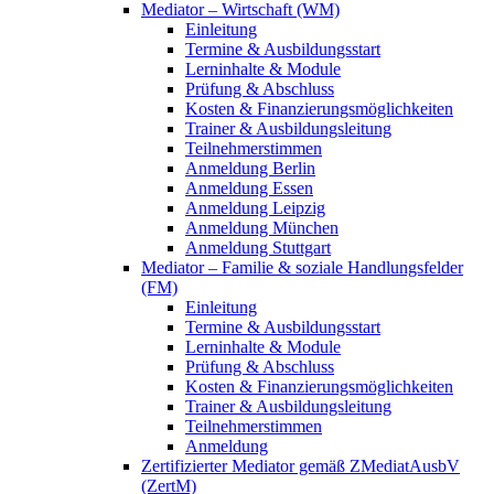
Mediator – Wirtschaft (WM)
Einleitung
Termine & Ausbildungsstart
Lerninhalte & Module
Prüfung & Abschluss
Kosten & Finanzierungsmöglichkeiten
Trainer & Ausbildungsleitung
Teilnehmerstimmen
Anmeldung Berlin
Anmeldung Essen
Anmeldung Leipzig
Anmeldung München
Anmeldung Stuttgart
Mediator – Familie & soziale Handlungsfelder
(FM)
Einleitung
Termine & Ausbildungsstart
Lerninhalte & Module
Prüfung & Abschluss
Kosten & Finanzierungsmöglichkeiten
Trainer & Ausbildungsleitung
Teilnehmerstimmen
Anmeldung
Zertifizierter Mediator gemäß ZMediatAusbV
(ZertM)