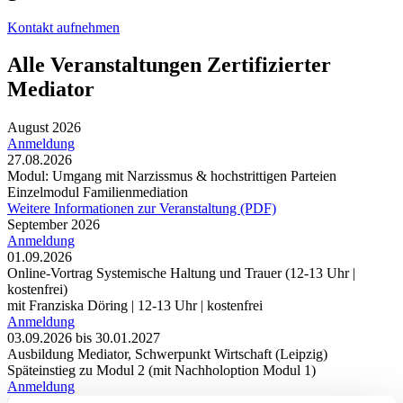
Kontakt aufnehmen
Alle Veranstaltungen Zertifizierter
Mediator
August 2026
Anmeldung
27.08.2026
Modul: Umgang mit Narzissmus & hochstrittigen Parteien
Einzelmodul Familienmediation
Weitere Informationen zur Veranstaltung (PDF)
September 2026
Anmeldung
01.09.2026
Online-Vortrag Systemische Haltung und Trauer (12-13 Uhr |
kostenfrei)
mit Franziska Döring | 12-13 Uhr | kostenfrei
Anmeldung
03.09.2026 bis 30.01.2027
Ausbildung Mediator, Schwerpunkt Wirtschaft (Leipzig)
Späteinstieg zu Modul 2 (mit Nachholoption Modul 1)
Anmeldung
03.09.2026 bis 09.01.2027