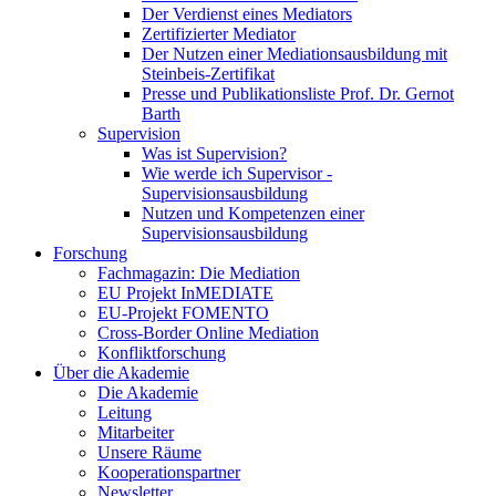
Der Verdienst eines Mediators
Zertifizierter Mediator
Der Nutzen einer Mediationsausbildung mit
Steinbeis-Zertifikat
Presse und Publikationsliste Prof. Dr. Gernot
Barth
Supervision
Was ist Supervision?
Wie werde ich Supervisor -
Supervisionsausbildung
Nutzen und Kompetenzen einer
Supervisionsausbildung
Forschung
Fachmagazin: Die Mediation
EU Projekt InMEDIATE
EU-Projekt FOMENTO
Cross-Border Online Mediation
Konfliktforschung
Über die Akademie
Die Akademie
Leitung
Mitarbeiter
Unsere Räume
Kooperationspartner
Newsletter