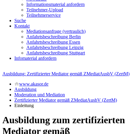
Informationsmaterial anfordern
Teilnehmer-Upload
Teilnehmerservice
Suche
Kontakt
Mediationsanfrage (vertraulich)
Anfahrtsbeschreibung Berlin
Anfahrtsbeschreibung Essen
Anfahrtsbeschreibung Leipzig
Anfahrtsbeschreibung Stuttgart
Infomaterial anfordern
Ausbildung: Zertifizierter Mediator gemäß ZMediatAusbV (ZertM)
www.akasor.de
Ausbildung
Moderation und Mediation
Zertifizierter Mediator gemäß ZMediatAusbV (ZertM)
Einleitung
Ausbildung zum zertifizierten
Mediator gemäß