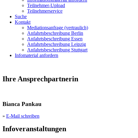
Teilnehmer-Upload
Teilnehmerservice
Suche
Kontakt
Mediationsanfrage (vertraulich)
Anfahrtsbeschreibung Berlin
Anfahrtsbeschreibung Essen
Anfahrtsbeschreibung Leipzig
Anfahrtsbeschreibung Stuttgart
Infomaterial anfordern
Ihre Ansprechpartnerin
Bianca Pankau
»
E-Mail schreiben
Infoveranstaltungen