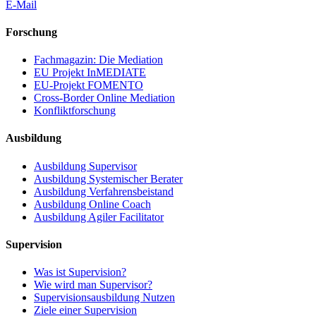
E-Mail
Forschung
Fachmagazin: Die Mediation
EU Projekt InMEDIATE
EU-Projekt FOMENTO
Cross-Border Online Mediation
Konfliktforschung
Ausbildung
Ausbildung Supervisor
Ausbildung Systemischer Berater
Ausbildung Verfahrensbeistand
Ausbildung Online Coach
Ausbildung Agiler Facilitator
Supervision
Was ist Supervision?
Wie wird man Supervisor?
Supervisionsausbildung Nutzen
Ziele einer Supervision