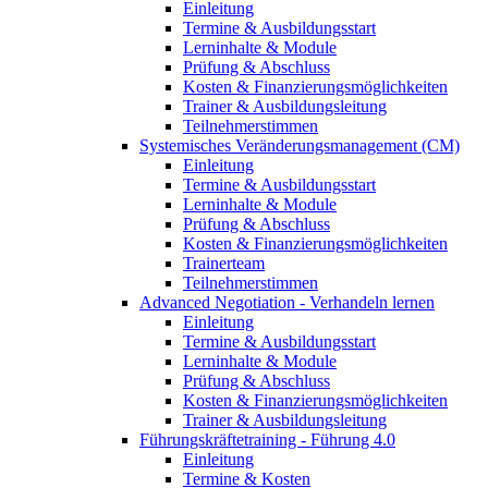
Einleitung
Termine & Ausbildungsstart
Lerninhalte & Module
Prüfung & Abschluss
Kosten & Finanzierungsmöglichkeiten
Trainer & Ausbildungsleitung
Teilnehmerstimmen
Systemisches Veränderungsmanagement (CM)
Einleitung
Termine & Ausbildungsstart
Lerninhalte & Module
Prüfung & Abschluss
Kosten & Finanzierungsmöglichkeiten
Trainerteam
Teilnehmerstimmen
Advanced Negotiation - Verhandeln lernen
Einleitung
Termine & Ausbildungsstart
Lerninhalte & Module
Prüfung & Abschluss
Kosten & Finanzierungsmöglichkeiten
Trainer & Ausbildungsleitung
Führungskräftetraining - Führung 4.0
Einleitung
Termine & Kosten