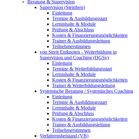
Beratung & Supervision
Supervision (Steinbeis)
Einleitung
Termine & Ausbildungsstart
Lerninhalte & Module
Prüfung & Abschluss
Kosten & Finanzierungsmöglichkeiten
Trainer & Ausbildungsleitung
Teilnehmerstimmen
von Streit Entknoten - Weiterbildung in
Supervision und Coaching (DGSv)
Einleitung
Termine & Weiterbildungsstart
Lerninhalte & Module
Kosten & Finanzierungsmöglichkeiten
Trainer & Weiterbildungsleitung
Systemische Beratung / Systemisches Coaching
Einleitung
Termine & Ausbildungsstart
Lerninhalte & Module
Prüfung & Abschluss
Kosten & Finanzierungsmöglichkeiten
Trainer & Ausbildungsleitung
Teilnehmerstimmen
Verfahrensbeistand (VB)