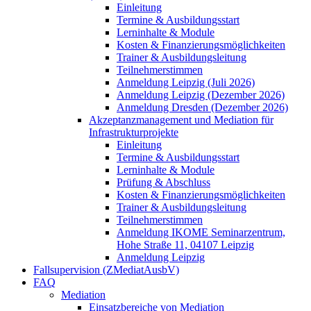
Einleitung
Termine & Ausbildungsstart
Lerninhalte & Module
Kosten & Finanzierungsmöglichkeiten
Trainer & Ausbildungsleitung
Teilnehmerstimmen
Anmeldung Leipzig (Juli 2026)
Anmeldung Leipzig (Dezember 2026)
Anmeldung Dresden (Dezember 2026)
Akzeptanzmanagement und Mediation für
Infrastrukturprojekte
Einleitung
Termine & Ausbildungsstart
Lerninhalte & Module
Prüfung & Abschluss
Kosten & Finanzierungsmöglichkeiten
Trainer & Ausbildungsleitung
Teilnehmerstimmen
Anmeldung IKOME Seminarzentrum,
Hohe Straße 11, 04107 Leipzig
Anmeldung Leipzig
Fallsupervision (ZMediatAusbV)
FAQ
Mediation
Einsatzbereiche von Mediation