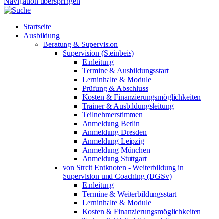
Navigation überspringen
Startseite
Ausbildung
Beratung & Supervision
Supervision (Steinbeis)
Einleitung
Termine & Ausbildungsstart
Lerninhalte & Module
Prüfung & Abschluss
Kosten & Finanzierungsmöglichkeiten
Trainer & Ausbildungsleitung
Teilnehmerstimmen
Anmeldung Berlin
Anmeldung Dresden
Anmeldung Leipzig
Anmeldung München
Anmeldung Stuttgart
von Streit Entknoten - Weiterbildung in
Supervision und Coaching (DGSv)
Einleitung
Termine & Weiterbildungsstart
Lerninhalte & Module
Kosten & Finanzierungsmöglichkeiten