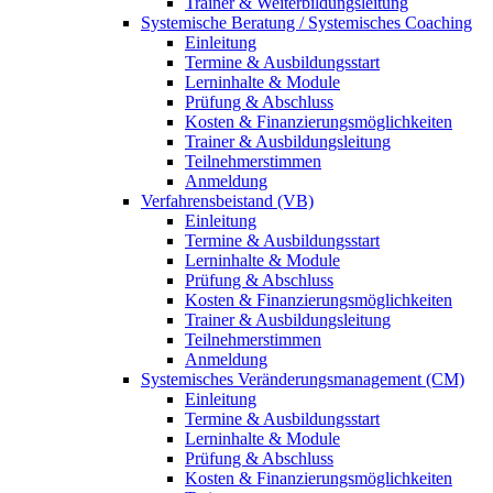
Trainer & Weiterbildungsleitung
Systemische Beratung / Systemisches Coaching
Einleitung
Termine & Ausbildungsstart
Lerninhalte & Module
Prüfung & Abschluss
Kosten & Finanzierungsmöglichkeiten
Trainer & Ausbildungsleitung
Teilnehmerstimmen
Anmeldung
Verfahrensbeistand (VB)
Einleitung
Termine & Ausbildungsstart
Lerninhalte & Module
Prüfung & Abschluss
Kosten & Finanzierungsmöglichkeiten
Trainer & Ausbildungsleitung
Teilnehmerstimmen
Anmeldung
Systemisches Veränderungsmanagement (CM)
Einleitung
Termine & Ausbildungsstart
Lerninhalte & Module
Prüfung & Abschluss
Kosten & Finanzierungsmöglichkeiten