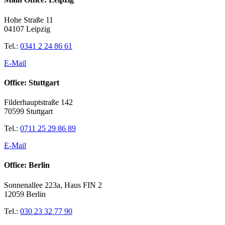
Hohe Straße 11
04107 Leipzig
Tel.:
0341 2 24 86 61
E-Mail
Office: Stuttgart
Filderhauptstraße 142
70599 Stuttgart
Tel.:
0711 25 29 86 89
E-Mail
Office: Berlin
Sonnenallee 223a, Haus FIN 2
12059 Berlin
Tel.:
030 23 32 77 90