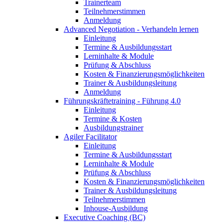
Trainerteam
Teilnehmerstimmen
Anmeldung
Advanced Negotiation - Verhandeln lernen
Einleitung
Termine & Ausbildungsstart
Lerninhalte & Module
Prüfung & Abschluss
Kosten & Finanzierungsmöglichkeiten
Trainer & Ausbildungsleitung
Anmeldung
Führungskräftetraining - Führung 4.0
Einleitung
Termine & Kosten
Ausbildungstrainer
Agiler Facilitator
Einleitung
Termine & Ausbildungsstart
Lerninhalte & Module
Prüfung & Abschluss
Kosten & Finanzierungsmöglichkeiten
Trainer & Ausbildungsleitung
Teilnehmerstimmen
Inhouse-Ausbildung
Executive Coaching (BC)