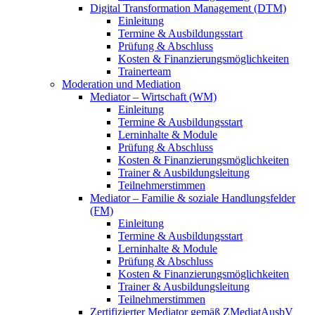
Digital Transformation Management (DTM)
Einleitung
Termine & Ausbildungsstart
Prüfung & Abschluss
Kosten & Finanzierungsmöglichkeiten
Trainerteam
Moderation und Mediation
Mediator – Wirtschaft (WM)
Einleitung
Termine & Ausbildungsstart
Lerninhalte & Module
Prüfung & Abschluss
Kosten & Finanzierungsmöglichkeiten
Trainer & Ausbildungsleitung
Teilnehmerstimmen
Mediator – Familie & soziale Handlungsfelder
(FM)
Einleitung
Termine & Ausbildungsstart
Lerninhalte & Module
Prüfung & Abschluss
Kosten & Finanzierungsmöglichkeiten
Trainer & Ausbildungsleitung
Teilnehmerstimmen
Zertifizierter Mediator gemäß ZMediatAusbV