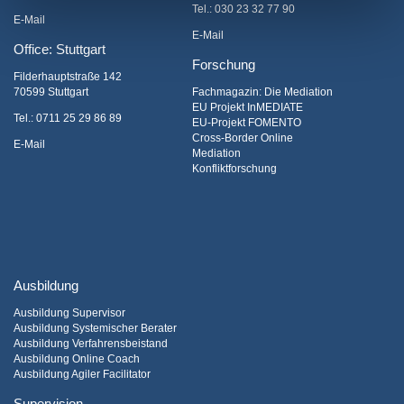
Tel.:
030 23 32 77 90
E-Mail
E-Mail
Office: Stuttgart
Forschung
Filderhauptstraße 142
70599 Stuttgart
Fachmagazin: Die Mediation
EU Projekt InMEDIATE
Tel.:
0711 25 29 86 89
EU-Projekt FOMENTO
Cross-Border Online
E-Mail
Mediation
Konfliktforschung
Ausbildung
Ausbildung Supervisor
Ausbildung Systemischer Berater
Ausbildung Verfahrensbeistand
Ausbildung Online Coach
Ausbildung Agiler Facilitator