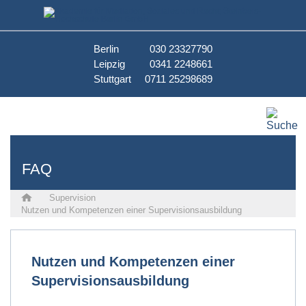
Berlin
030 23327790
Leipzig
0341 2248661
Stuttgart
0711 25298689
FAQ
Supervision
Nutzen und Kompetenzen einer Supervisionsausbildung
Nutzen und Kompetenzen einer
Supervisionsausbildung